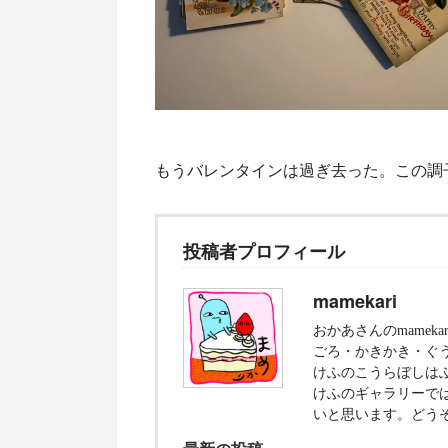
もうバレンタインは過ぎ去った。この調
投稿者プロフィール
mamekari
おかあさんのmame
ごろ・かきかき・ぐ
けふのこうらぼしは
けふのギャラリーで
いと思います。どう