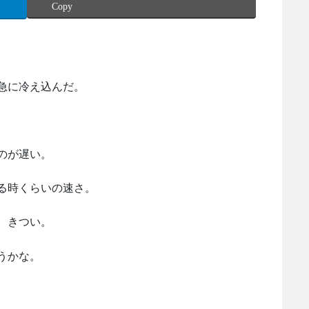
Copy
急に冷え込んだ。
のが遅い。
る時くらいの速さ。
。きつい。
うかな。