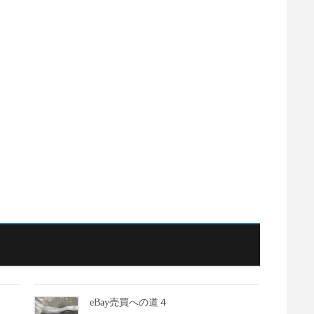
eBay売買への道４