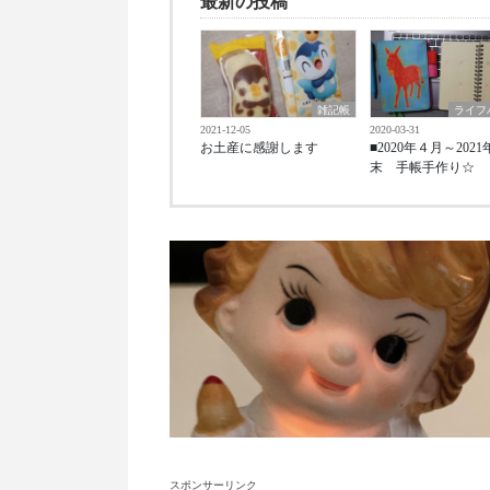
最新の投稿
雑記帳
ライフ
2021-12-05
2020-03-31
お土産に感謝します
■2020年４月～202
末 手帳手作り☆
スポンサーリンク