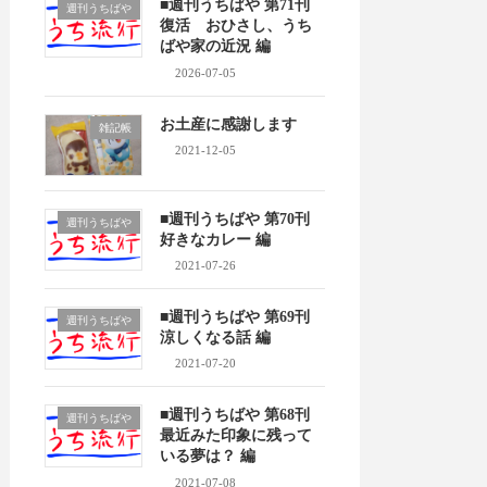
■週刊うちばや 第71刊
週刊うちばや
復活 おひさし、うち
ばや家の近況 編
2026-07-05
お土産に感謝します
雑記帳
2021-12-05
■週刊うちばや 第70刊
週刊うちばや
好きなカレー 編
2021-07-26
■週刊うちばや 第69刊
週刊うちばや
涼しくなる話 編
2021-07-20
■週刊うちばや 第68刊
週刊うちばや
最近みた印象に残って
いる夢は？ 編
2021-07-08