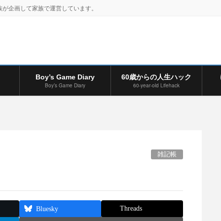
族が企画して家族で運営しています。
Boy’s Game Diary
60歳からの人生ハック
Boy’s Game Diary
60-year-old Lifehack
雑記帳
Threads
Bluesky