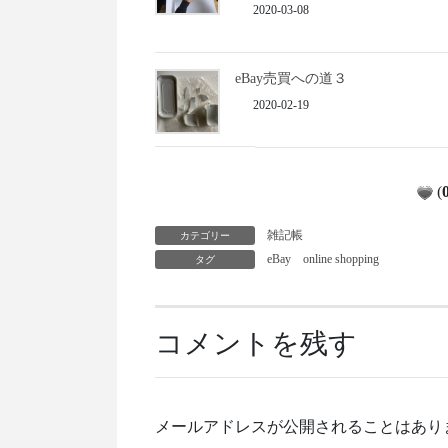
2020-03-08
eBay売買への道３
2020-02-19
(
カテゴリー
雑記帳
タグ
eBay
online shopping
コメントを残す
メールアドレスが公開されることはあり