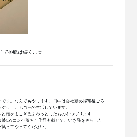
子で挑戦は続く…☆
kariです。なんでもやります。日中は会社勤め帰宅後ごろ
うぐう…。ふつーの生活しています。
ふと頭をよこぎるふわっとしたものをつづります
は某CWコンペ落ちた作品も載せて、いき恥をさらした
ぞ笑ってやってください。