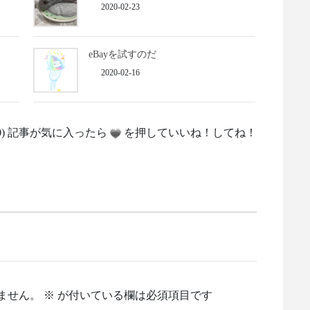
2020-02-23
eBayを試すのだ
2020-02-16
0
) 記事が気に入ったら
を押していいね！してね！
ません。
※
が付いている欄は必須項目です