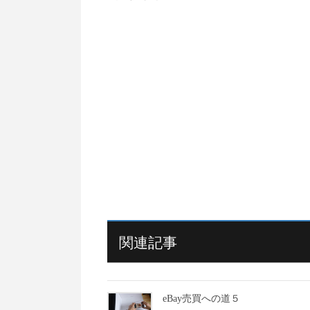
関連記事
eBay売買への道５