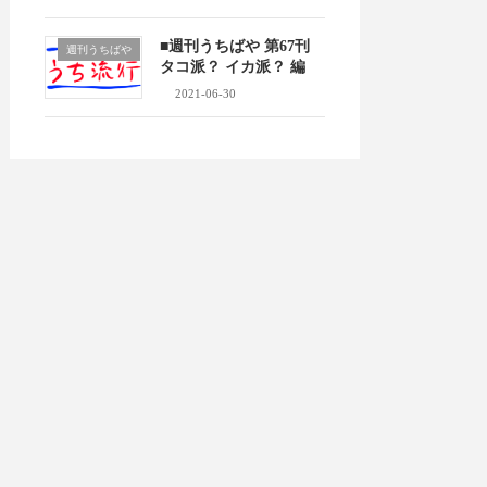
■週刊うちばや 第67刊
週刊うちばや
タコ派？ イカ派？ 編
2021-06-30