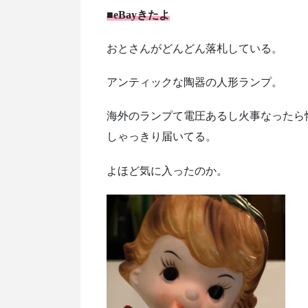
■eBayきたよ
おとさんがどんどん落札している。
アンティックな陶器の人形ランプ。
海外のランプて電圧あるし火事なったら
しゃっきり届いてる。
よほど気に入ったのか。