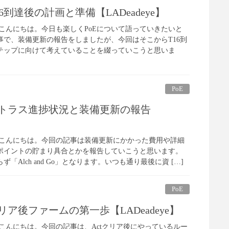
T16到達後の計画と準備【LADeadeye】
こんにちは。今日も楽しくPoEについて語っていきたいと
事で、装備更新の報告をしましたが、今回はそこからT16到
テップに向けて考えていることを綴っていこうと思いま
PoE
3】アトラス進捗状況と装備更新の報告
】
んこんにちは。今回の記事は装備更新にかかった費用や詳細
ポイントの貯まり具合とかを報告していこうと思います。
「Alch and Go」となります。いつも通り最後に資 […]
PoE
】クリア後ファームの第一歩【LADeadeye】
こんにちは。今回の記事は、Actクリア後にやっているルー