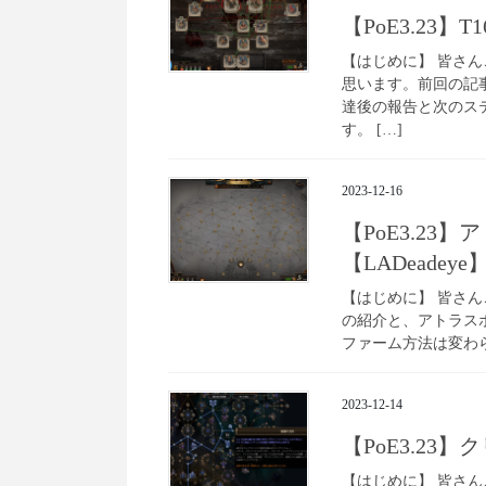
【PoE3.23】
【はじめに】 皆さん
思います。前回の記
達後の報告と次のス
す。 […]
2023-12-16
【PoE3.2
【LADeadeye
【はじめに】 皆さ
の紹介と、アトラス
ファーム方法は変わらず
2023-12-14
【PoE3.23
【はじめに】 皆さん