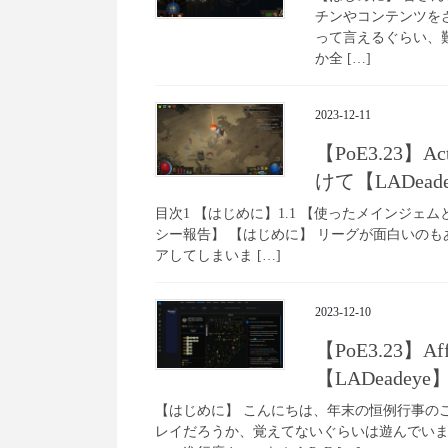
チンやコンテンツを
って言えるぐらい、
か全 […]
2023-12-11
【PoE3.23
けて【LADead
目次1 【はじめに】1.1 【使ったメインジェ
シー報告】 【はじめに】 リーグが面白いのも
アしてしまいま […]
2023-12-10
【PoE3.23】
【LADeadeye
【はじめに】 こんにちは、年末の恒例行事の
レイだろうか、覚えてないぐらいは遊んでい