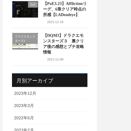
【PoE3.23】Afflictionリ
PoE
ーグ、6章クリア時点の
所感【LADeadeye】
2023-12-10
【DQM3】ドラクエモ
ドラクエモンス
ンスターズ３ 裏クリ
ターズ3
ア後の感想とプチ攻略
情報
2023-12-09
月別アーカイブ
2023年12月
2023年3月
2022年6月
2022年2月