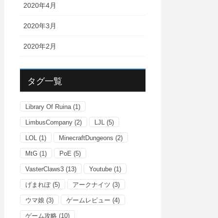
2020年4月
2020年3月
2020年2月
タグ一覧
Library Of Ruina
(1)
LimbusCompany
(2)
LJL
(5)
LOL
(1)
MinecraftDungeons
(2)
MtG
(1)
PoE
(5)
VasterClaws3
(13)
Youtube
(1)
げまれぽ
(5)
アークナイツ
(3)
ウマ娘
(3)
ゲームレビュー
(4)
ゲーム攻略
(10)