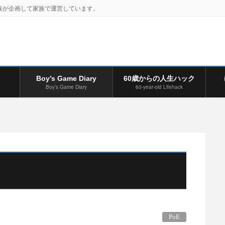
族が企画して家族で運営しています。
Boy’s Game Diary
60歳からの人生ハック
Boy’s Game Diary
60-year-old Lifehack
PoE