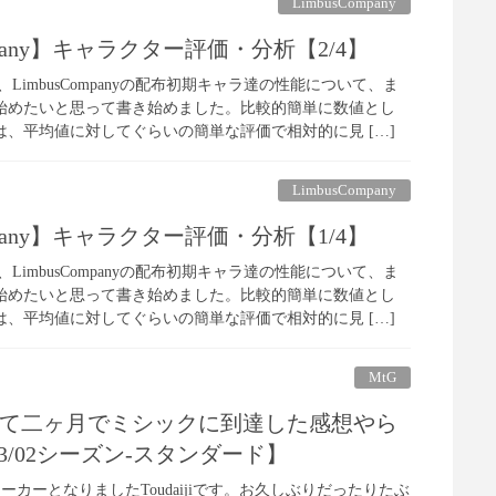
LimbusCompany
ompany】キャラクター評価・分析【2/4】
LimbusCompanyの配布初期キャラ達の性能について、ま
始めたいと思って書き始めました。比較的簡単に数値とし
、平均値に対してぐらいの簡単な評価で相対的に見 […]
LimbusCompany
ompany】キャラクター評価・分析【1/4】
LimbusCompanyの配布初期キャラ達の性能について、ま
始めたいと思って書き始めました。比較的簡単に数値とし
、平均値に対してぐらいの簡単な評価で相対的に見 […]
MtG
めて二ヶ月でミシックに到達した感想やら
3/02シーズン-スタンダード】
カーとなりましたToudaijiです。お久しぶりだったりたぶ