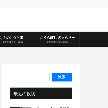
けふのこうらぼし
こうらぼし ぎゃらりー
Sunbathing Today
Sunbathing Gallery
最近の投稿