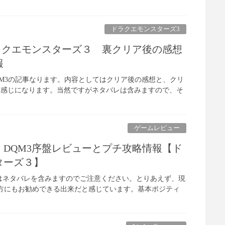
ドラクエモンスターズ3
ドラクエモンスターズ３ 裏クリア後の感想
報
QM3の記事なります。内容としてはクリア後の感想と、クリ
く感じになります。当然ですがネタバレは含みますので、そ
ゲームレビュー
】DQM3序盤レビューとプチ攻略情報【ド
ターズ３】
はネタバレを含みますのでご注意ください。とりあえず、現
方にもお勧めできる出来だと感じています。基本ポジティ