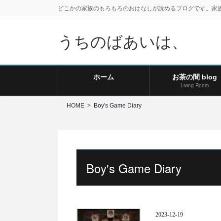
どこかの家族のもろもろのおはなしが読めるブログです。家
うちのばあいは、
ホーム
お茶の間 blog
Living Room
HOME
Boy's Game Diary
Boy's Game Diary
2023-12-19