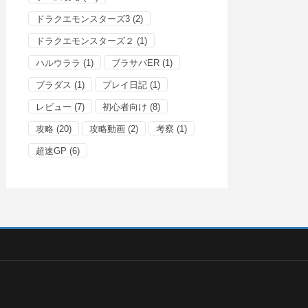
ドラクエモンスターズ3
(2)
ドラクエモンスターズ２
(1)
ハルウララ
(1)
ブラサバER
(1)
ブラダス
(1)
プレイ日記
(1)
レビュー
(7)
初心者向け
(8)
攻略
(20)
攻略動画
(2)
考察
(1)
超速GP
(6)