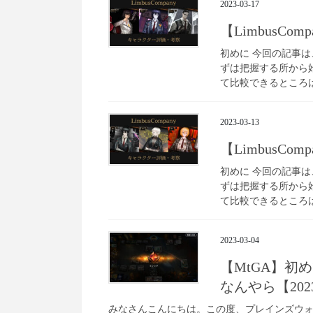
2023-03-17
【LimbusC
初めに 今回の記事は、
ずは把握する所から
て比較できるところは
2023-03-13
【LimbusC
初めに 今回の記事は、
ずは把握する所から
て比較できるところは
2023-03-04
【MtGA】初
なんやら【202
みなさんこんにちは。この度、プレインズウォー