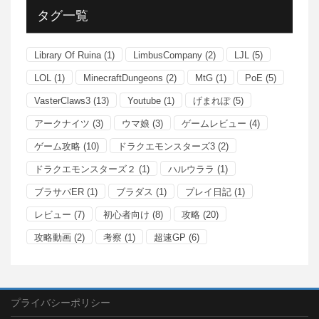
タグ一覧
Library Of Ruina
(1)
LimbusCompany
(2)
LJL
(5)
LOL
(1)
MinecraftDungeons
(2)
MtG
(1)
PoE
(5)
VasterClaws3
(13)
Youtube
(1)
げまれぽ
(5)
アークナイツ
(3)
ウマ娘
(3)
ゲームレビュー
(4)
ゲーム攻略
(10)
ドラクエモンスターズ3
(2)
ドラクエモンスターズ２
(1)
ハルウララ
(1)
ブラサバER
(1)
ブラダス
(1)
プレイ日記
(1)
レビュー
(7)
初心者向け
(8)
攻略
(20)
攻略動画
(2)
考察
(1)
超速GP
(6)
プライバシーポリシー