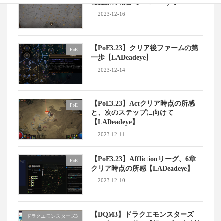
備更新の報告【LADeadeye】
2023-12-16
【PoE3.23】クリア後ファームの第
PoE
一歩【LADeadeye】
2023-12-14
【PoE3.23】Actクリア時点の所感
PoE
と、次のステップに向けて
【LADeadeye】
2023-12-11
【PoE3.23】Afflictionリーグ、6章
PoE
クリア時点の所感【LADeadeye】
2023-12-10
【DQM3】ドラクエモンスターズ
ドラクエモンスターズ3