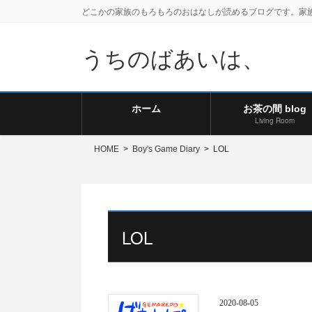
どこかの家族のもろもろのおはなしが読めるブログです。家
うちのばあいは、
ホーム
お茶の間 blog
Living Room
HOME
Boy's Game Diary
LOL
LOL
2020-08-05