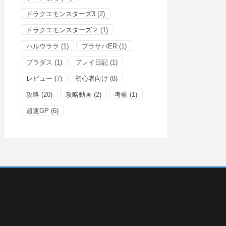
ドラクエモンスターズ3
(2)
ドラクエモンスターズ２
(1)
ハルウララ
(1)
ブラサバER
(1)
ブラダス
(1)
プレイ日記
(1)
レビュー
(7)
初心者向け
(8)
攻略
(20)
攻略動画
(2)
考察
(1)
超速GP
(6)