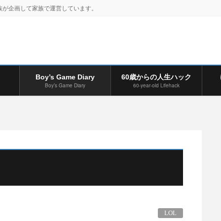
族が企画して家族で運営しています。
Boy’s Game Diary
60歳からの人生ハック
Boy’s Game Diary
60-year-old Lifehack
LOL