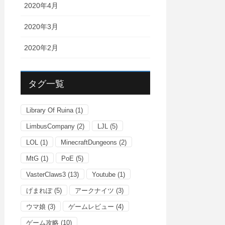
2020年4月
2020年3月
2020年2月
タグ一覧
Library Of Ruina
(1)
LimbusCompany
(2)
LJL
(5)
LOL
(1)
MinecraftDungeons
(2)
MtG
(1)
PoE
(5)
VasterClaws3
(13)
Youtube
(1)
げまれぽ
(5)
アークナイツ
(3)
ウマ娘
(3)
ゲームレビュー
(4)
ゲーム攻略
(10)