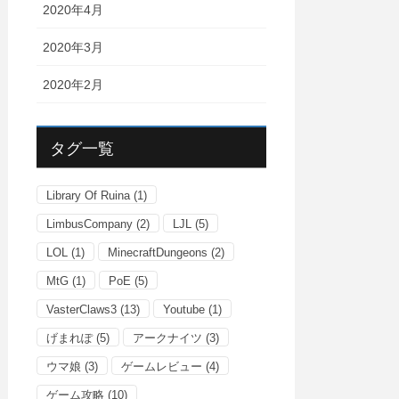
2020年4月
2020年3月
2020年2月
タグ一覧
Library Of Ruina
(1)
LimbusCompany
(2)
LJL
(5)
LOL
(1)
MinecraftDungeons
(2)
MtG
(1)
PoE
(5)
VasterClaws3
(13)
Youtube
(1)
げまれぽ
(5)
アークナイツ
(3)
ウマ娘
(3)
ゲームレビュー
(4)
ゲーム攻略
(10)