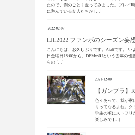
たので、例のごとく走ってみました。プレイ
に遊んでいる友人たちか […]
2022-02-07
LJL2022 ファンボのシーズン妄
こんにちは、お久しぶりです。Ataliです。 い
日金曜日18:00から、DFMvsRJという去
らの […]
2021-12-09
【ガンプラ】RG
色々あって、我が家
りってなるよね。ク
学生の頃にストフリ
楽しみで […]