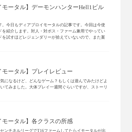
モータル】デーモンハンターHell1ビル
iです。今日もディアブロイモータルの記事です。今回は今使
ドを紹介します。対人・対ボス・ファーム兼用でやってい
ドを試すほどレジェンダリーが拾えていないので、また案
イモータル】プレイレビュー
タル気になるけど、どんなゲーム？もしくは遊んでみたけどよ
書いてみました。大体プレイ一週間ぐらいですが、ストーリ
イモータル】各クラスの所感
EのセンチネルリーグでT16ファームしてたらイモータルが出