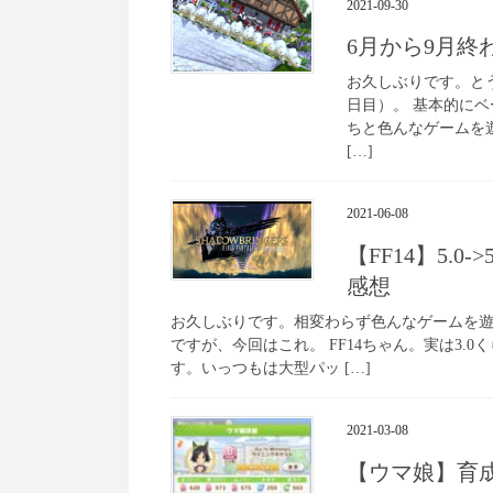
2021-09-30
6月から9月
お久しぶりです。とう
日目）。 基本的にベ
ちと色んなゲームを
[…]
2021-06-08
【FF14】5.
感想
お久しぶりです。相変わらず色んなゲームを遊
ですが、今回はこれ。 FF14ちゃん。実は3
す。いっつもは大型パッ […]
2021-03-08
【ウマ娘】育成