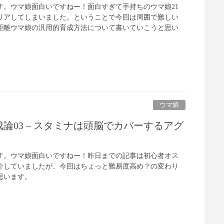
iです。ウマ娘面白いですねー！面白すぎて手持ちのウマ娘21
リアしてしまいました。ということで今回は周囲で難しい
距離ウマ娘の汎用的育成方法について書いていこうと思い
ウマ娘
論03 – スタミナは頭脳でカバーするアグ
iです。ウマ娘面白いですねー！昨日までの記事は初心者オス
介していましたが、今回はちょっと難易度高め？の変わり
思います。