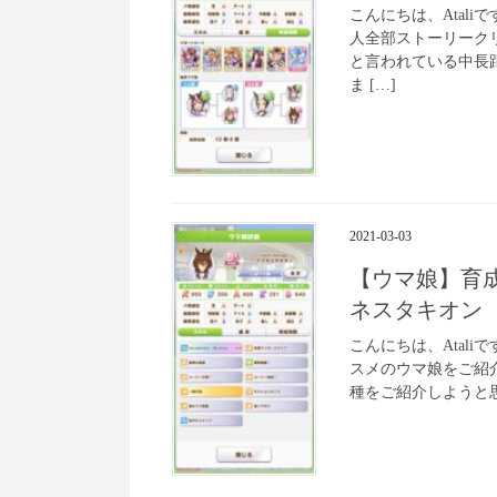
こんにちは、Atal
人全部ストーリーク
と言われている中長
ま […]
2021-03-03
【ウマ娘】育成
ネスタキオン
こんにちは、Atal
スメのウマ娘をご紹
種をご紹介しようと