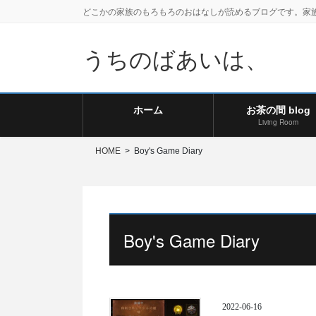
どこかの家族のもろもろのおはなしが読めるブログです。家
うちのばあいは、
ホーム
お茶の間 blog
Living Room
HOME
Boy's Game Diary
Boy's Game Diary
2022-06-16