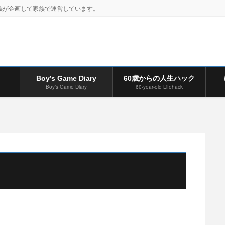
族が企画して家族で運営しています。
Boy’s Game Diary
60歳からの人生ハック
Boy’s Game Diary
60-year-old Lifehack