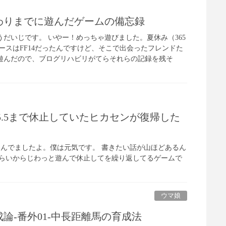
終わりまでに遊んだゲームの備忘録
だいじです。 いやー！めっちゃ遊びました。夏休み（365
ースはFF14だったんですけど、そこで出会ったフレンドた
遊んだので、ブログリハビリがてらそれらの記録を残そ
0->5.5まで休止していたヒカセンが復帰した
んでましたよ。僕は元気です。 書きたい話が山ほどあるん
.0くらいからじわっと遊んで休止してを繰り返してるゲームで
ウマ娘
論-番外01-中長距離馬の育成法