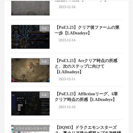
2023-12-16
【PoE3.23】クリア後ファームの第
PoE
一歩【LADeadeye】
2023-12-14
【PoE3.23】Actクリア時点の所感
PoE
と、次のステップに向けて
【LADeadeye】
2023-12-11
【PoE3.23】Afflictionリーグ、6章
PoE
クリア時点の所感【LADeadeye】
2023-12-10
【DQM3】ドラクエモンスターズ
ドラクエモンスターズ3