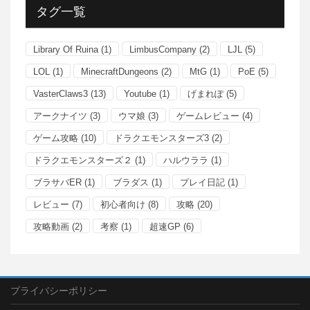
タグ一覧
Library Of Ruina
(1)
LimbusCompany
(2)
LJL
(5)
LOL
(1)
MinecraftDungeons
(2)
MtG
(1)
PoE
(5)
VasterClaws3
(13)
Youtube
(1)
げまれぽ
(5)
アークナイツ
(3)
ウマ娘
(3)
ゲームレビュー
(4)
ゲーム攻略
(10)
ドラクエモンスターズ3
(2)
ドラクエモンスターズ２
(1)
ハルウララ
(1)
ブラサバER
(1)
ブラダス
(1)
プレイ日記
(1)
レビュー
(7)
初心者向け
(8)
攻略
(20)
攻略動画
(2)
考察
(1)
超速GP
(6)
プライバシーポリシー