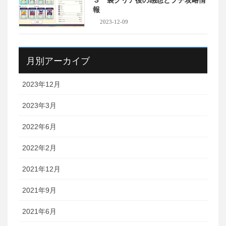
３ 裏クリア後の感想とプチ攻略情
報
2023-12-09
月別アーカイブ
2023年12月
2023年3月
2022年6月
2022年2月
2021年12月
2021年9月
2021年6月