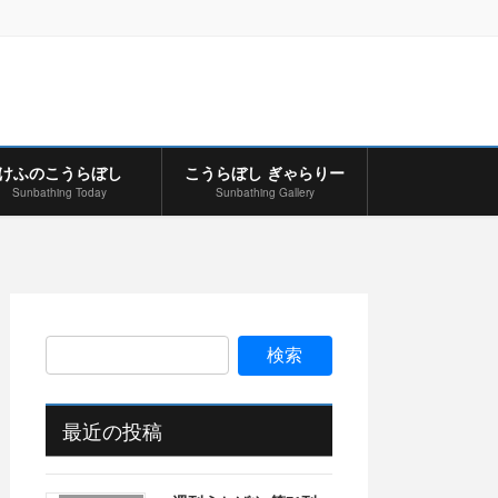
けふのこうらぼし
こうらぼし ぎゃらりー
Sunbathing Today
Sunbathing Gallery
最近の投稿