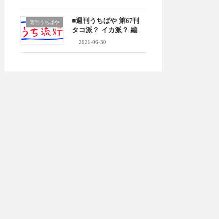
■週刊うちばや 第67刊
週刊うちばや
タコ派？ イカ派？ 編
2021-06-30