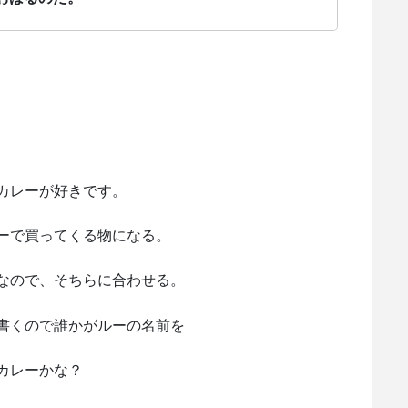
カレーが好きです。
ーで買ってくる物になる。
なので、そちらに合わせる。
書くので誰かがルーの名前を
カレーかな？