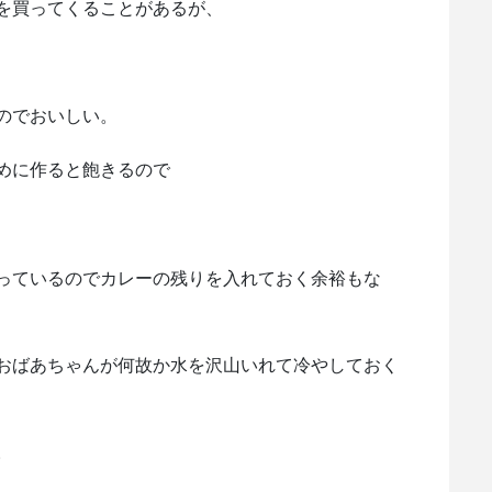
を買ってくることがあるが、
のでおいしい。
めに作ると飽きるので
っているのでカレーの残りを入れておく余裕もな
おばあちゃんが何故か水を沢山いれて冷やしておく
。