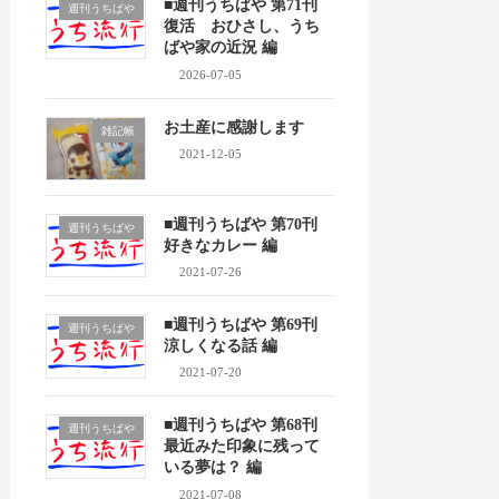
■週刊うちばや 第71刊
週刊うちばや
復活 おひさし、うち
ばや家の近況 編
2026-07-05
お土産に感謝します
雑記帳
2021-12-05
■週刊うちばや 第70刊
週刊うちばや
好きなカレー 編
2021-07-26
■週刊うちばや 第69刊
週刊うちばや
涼しくなる話 編
2021-07-20
■週刊うちばや 第68刊
週刊うちばや
最近みた印象に残って
いる夢は？ 編
2021-07-08