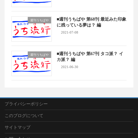
■週刊うちばや 第68刊 最近みた印象
週刊うちばや
に残っている夢は？ 編
2021-07-08
■週刊うちばや 第67刊 タコ派？ イ
週刊うちばや
カ派？ 編
2021-06-30
プライバシーポリシー
このブログについて
サイトマップ