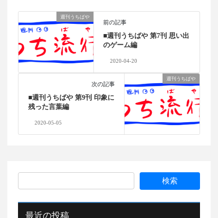
週刊うちばや
前の記事
■週刊うちばや 第7刊 思い出
のゲーム編
2020-04-20
週刊うちばや
次の記事
■週刊うちばや 第9刊 印象に
残った言葉編
2020-05-05
最近の投稿