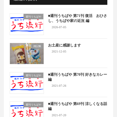
■週刊うちばや 第71刊 復活 おひさ
週刊うちばや
し、うちばや家の近況 編
2026-07-05
お土産に感謝します
雑記帳
2021-12-05
■週刊うちばや 第70刊 好きなカレー
週刊うちばや
編
2021-07-26
■週刊うちばや 第69刊 涼しくなる話
週刊うちばや
編
2021-07-20