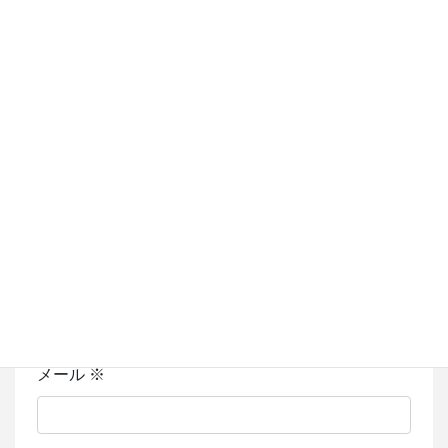
コメント
※
名前
※
メール
※