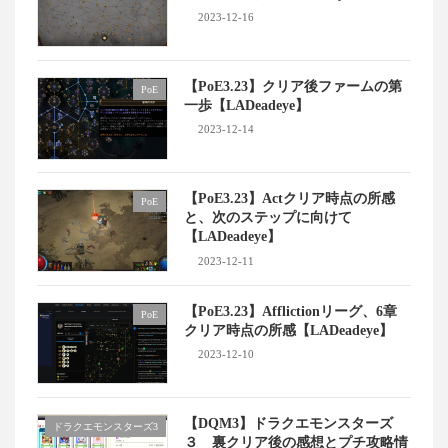
2023-12-16
【PoE3.23】クリア後ファームの第
PoE
一歩【LADeadeye】
2023-12-14
【PoE3.23】Actクリア時点の所感
PoE
と、次のステップに向けて
【LADeadeye】
2023-12-11
【PoE3.23】Afflictionリーグ、6章
PoE
クリア時点の所感【LADeadeye】
2023-12-10
【DQM3】ドラクエモンスターズ
ドラクエモンスターズ3
３ 裏クリア後の感想とプチ攻略情