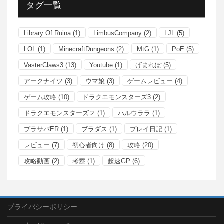
タグ一覧
Library Of Ruina
(1)
LimbusCompany
(2)
LJL
(5)
LOL
(1)
MinecraftDungeons
(2)
MtG
(1)
PoE
(5)
VasterClaws3
(13)
Youtube
(1)
げまれぽ
(5)
アークナイツ
(3)
ウマ娘
(3)
ゲームレビュー
(4)
ゲーム攻略
(10)
ドラクエモンスターズ3
(2)
ドラクエモンスターズ２
(1)
ハルウララ
(1)
ブラサバER
(1)
ブラダス
(1)
プレイ日記
(1)
レビュー
(7)
初心者向け
(8)
攻略
(20)
攻略動画
(2)
考察
(1)
超速GP
(6)
プライバシーポリシー