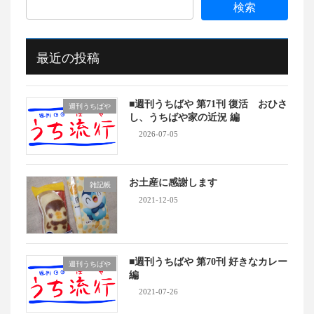
最近の投稿
■週刊うちばや 第71刊 復活 おひさ
週刊うちばや
し、うちばや家の近況 編
2026-07-05
お土産に感謝します
雑記帳
2021-12-05
■週刊うちばや 第70刊 好きなカレー
週刊うちばや
編
2021-07-26