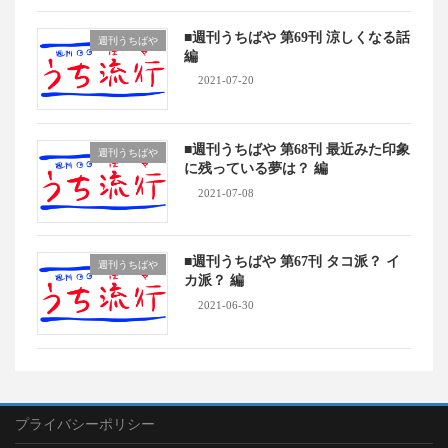
■週刊うちばや 第69刊 涼しくなる話
週刊うちばや
編
2021-07-20
■週刊うちばや 第68刊 最近みた印象
週刊うちばや
に残っている夢は？ 編
2021-07-08
■週刊うちばや 第67刊 タコ派？ イ
週刊うちばや
カ派？ 編
2021-06-30
プライバシーポリシー