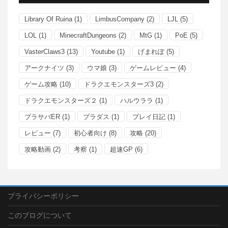
Library Of Ruina
(1)
LimbusCompany
(2)
LJL
(5)
LOL
(1)
MinecraftDungeons
(2)
MtG
(1)
PoE
(5)
VasterClaws3
(13)
Youtube
(1)
げまれぽ
(5)
アークナイツ
(3)
ウマ娘
(3)
ゲームレビュー
(4)
ゲーム攻略
(10)
ドラクエモンスターズ3
(2)
ドラクエモンスターズ２
(1)
ハルウララ
(1)
ブラサバER
(1)
ブラダス
(1)
プレイ日記
(1)
レビュー
(7)
初心者向け
(8)
攻略
(20)
攻略動画
(2)
考察
(1)
超速GP
(6)
プライバシーポリシー
このブログについて