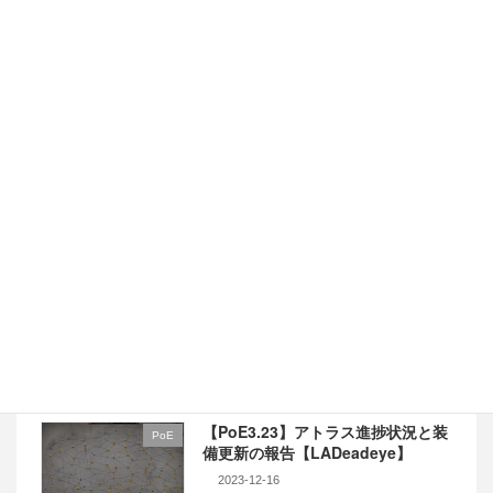
いで買っちゃった。もともとDQモンスターズは初代と2を
GBCで遊んでいて、 […]
最近の投稿
【PoE3.23】T16到達後の計画と準
PoE
備【LADeadeye】
2023-12-19
【PoE3.23】アトラス進捗状況と装
PoE
備更新の報告【LADeadeye】
2023-12-16