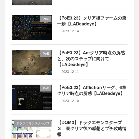
【PoE3.23】クリア後ファームの第
PoE
一歩【LADeadeye】
2023-12-14
【PoE3.23】Actクリア時点の所感
PoE
と、次のステップに向けて
【LADeadeye】
2023-12-11
【PoE3.23】Afflictionリーグ、6章
PoE
クリア時点の所感【LADeadeye】
2023-12-10
【DQM3】ドラクエモンスターズ
ドラクエモンスターズ3
３ 裏クリア後の感想とプチ攻略情
報