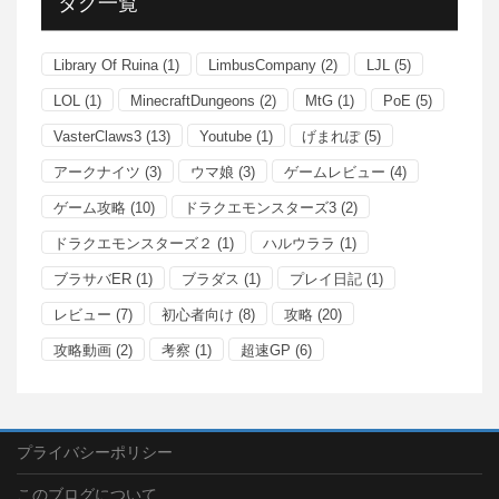
タグ一覧
Library Of Ruina
(1)
LimbusCompany
(2)
LJL
(5)
LOL
(1)
MinecraftDungeons
(2)
MtG
(1)
PoE
(5)
VasterClaws3
(13)
Youtube
(1)
げまれぽ
(5)
アークナイツ
(3)
ウマ娘
(3)
ゲームレビュー
(4)
ゲーム攻略
(10)
ドラクエモンスターズ3
(2)
ドラクエモンスターズ２
(1)
ハルウララ
(1)
ブラサバER
(1)
ブラダス
(1)
プレイ日記
(1)
レビュー
(7)
初心者向け
(8)
攻略
(20)
攻略動画
(2)
考察
(1)
超速GP
(6)
プライバシーポリシー
このブログについて