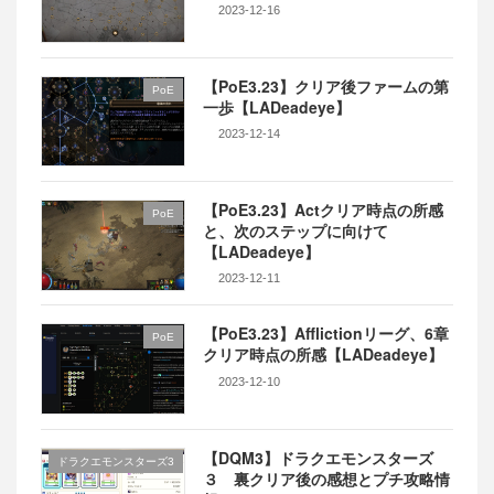
2023-12-16
【PoE3.23】クリア後ファームの第
PoE
一歩【LADeadeye】
2023-12-14
【PoE3.23】Actクリア時点の所感
PoE
と、次のステップに向けて
【LADeadeye】
2023-12-11
【PoE3.23】Afflictionリーグ、6章
PoE
クリア時点の所感【LADeadeye】
2023-12-10
【DQM3】ドラクエモンスターズ
ドラクエモンスターズ3
３ 裏クリア後の感想とプチ攻略情