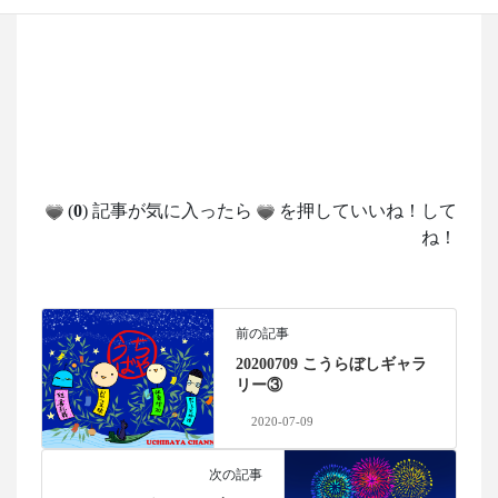
(
0
) 記事が気に入ったら
を押していいね！して
ね！
前の記事
20200709 こうらぼしギャラ
リー③
2020-07-09
次の記事